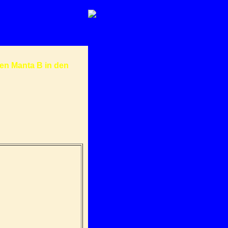
den Manta B in den