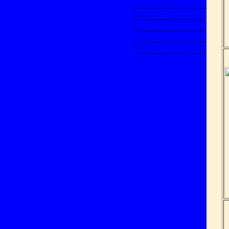
Ex - Mantas
Impressum
Links
Kontakt
Updates